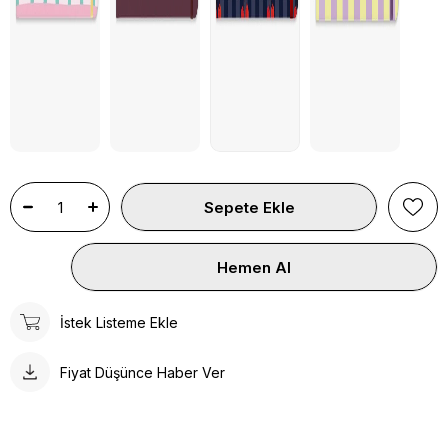
İstek Listeme Ekle
Fiyat Düşünce Haber Ver