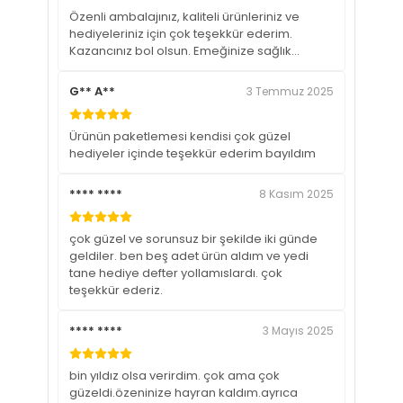
Özenli ambalajınız, kaliteli ürünleriniz ve
hediyeleriniz için çok teşekkür ederim.
Kazancınız bol olsun. Emeğinize sağlık...
G** A**
3 Temmuz 2025
Ürünün paketlemesi kendisi çok güzel
hediyeler içinde teşekkür ederim bayıldım
**** ****
8 Kasım 2025
çok güzel ve sorunsuz bir şekilde iki günde
geldiler. ben beş adet ürün aldım ve yedi
tane hediye defter yollamıslardı. çok
teşekkür ederiz.
**** ****
3 Mayıs 2025
bin yıldız olsa verirdim. çok ama çok
güzeldi.özeninize hayran kaldım.ayrıca