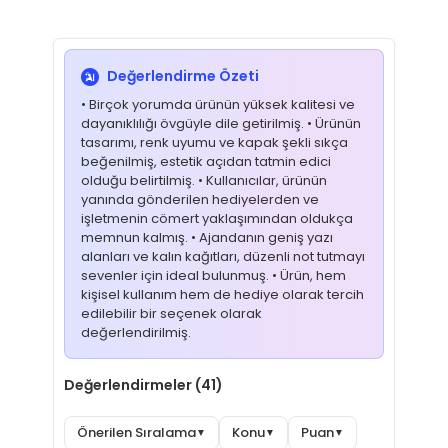
Değerlendirme Özeti
• Birçok yorumda ürünün yüksek kalitesi ve
dayanıklılığı övgüyle dile getirilmiş. • Ürünün
tasarımı, renk uyumu ve kapak şekli sıkça
beğenilmiş, estetik açıdan tatmin edici
olduğu belirtilmiş. • Kullanıcılar, ürünün
yanında gönderilen hediyelerden ve
işletmenin cömert yaklaşımından oldukça
memnun kalmış. • Ajandanın geniş yazı
alanları ve kalın kağıtları, düzenli not tutmayı
sevenler için ideal bulunmuş. • Ürün, hem
kişisel kullanım hem de hediye olarak tercih
edilebilir bir seçenek olarak
değerlendirilmiş.
Değerlendirmeler (41)
Önerilen Sıralama
Konu
Puan
▼
▼
▼