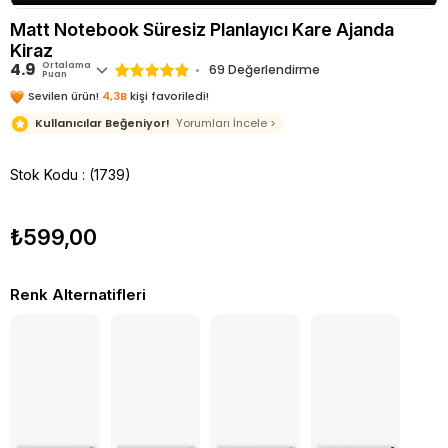
Matt Notebook Süresiz Planlayıcı Kare Ajanda
Kiraz
4.9
Ortalama
69 Değerlendirme
Puan
Sevilen ürün!
4,3B
kişi favoriledi!
Kullanıcılar Beğeniyor!
Yorumları İncele >
Stok Kodu
(1739)
₺599,00
Renk Alternatifleri