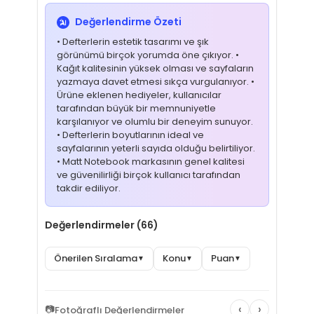
Değerlendirme Özeti
• Defterlerin estetik tasarımı ve şık
görünümü birçok yorumda öne çıkıyor. •
Kağıt kalitesinin yüksek olması ve sayfaların
yazmaya davet etmesi sıkça vurgulanıyor. •
Ürüne eklenen hediyeler, kullanıcılar
tarafından büyük bir memnuniyetle
karşılanıyor ve olumlu bir deneyim sunuyor.
• Defterlerin boyutlarının ideal ve
sayfalarının yeterli sayıda olduğu belirtiliyor.
• Matt Notebook markasının genel kalitesi
ve güvenilirliği birçok kullanıcı tarafından
takdir ediliyor.
Değerlendirmeler (66)
Önerilen Sıralama
Konu
Puan
▼
▼
▼
‹
›
📷
Fotoğraflı Değerlendirmeler