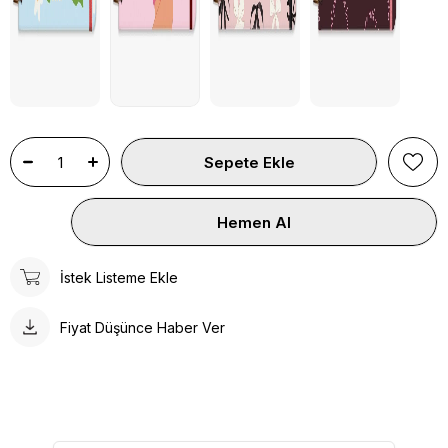
İstek Listeme Ekle
Fiyat Düşünce Haber Ver