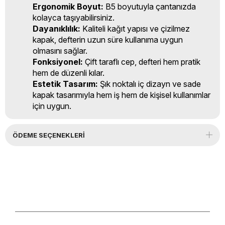
Ergonomik Boyut:
B5 boyutuyla çantanızda
kolayca taşıyabilirsiniz.
Dayanıklılık:
Kaliteli kağıt yapısı ve çizilmez
kapak, defterin uzun süre kullanıma uygun
olmasını sağlar.
Fonksiyonel:
Çift taraflı cep, defteri hem pratik
hem de düzenli kılar.
Estetik Tasarım:
Şık noktalı iç dizayn ve sade
kapak tasarımıyla hem iş hem de kişisel kullanımlar
için uygun.
ÖDEME SEÇENEKLERI