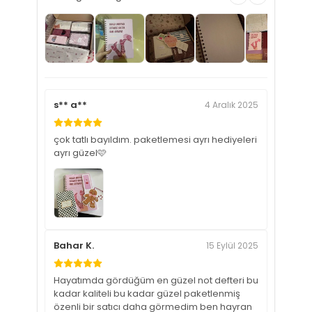
s** a**
4 Aralık 2025
çok tatlı bayıldım. paketlemesi ayrı hediyeleri
ayrı güzel🩷
Bahar K.
15 Eylül 2025
Hayatımda gördüğüm en güzel not defteri bu
kadar kaliteli bu kadar güzel paketlenmiş
özenli bir satıcı daha görmedim ben hayran