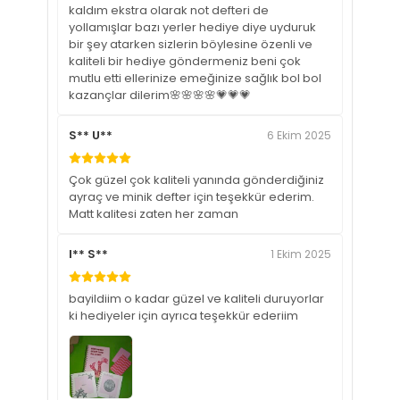
kaldım ekstra olarak not defteri de
yollamışlar bazı yerler hediye diye uyduruk
bir şey atarken sizlerin böylesine özenli ve
kaliteli bir hediye göndermeniz beni çok
mutlu etti ellerinize emeğinize sağlık bol bol
kazançlar dilerim🌸🌸🌸🌸💗💗💗
S** U**
6 Ekim 2025
Çok güzel çok kaliteli yanında gönderdiğiniz
ayraç ve minik defter için teşekkür ederim.
Matt kalitesi zaten her zaman
I** S**
1 Ekim 2025
bayildiim o kadar güzel ve kaliteli duruyorlar
ki hediyeler için ayrıca teşekkür ederiim