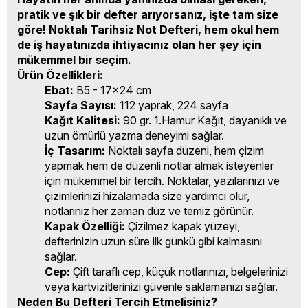
pratik ve şık bir defter arıyorsanız, işte tam size
göre! Noktalı Tarihsiz Not Defteri, hem okul hem
de iş hayatınızda ihtiyacınız olan her şey için
mükemmel bir seçim.
Ürün Özellikleri:
Ebat:
B5 - 17x24 cm
Sayfa Sayısı:
112 yaprak, 224 sayfa
Kağıt Kalitesi:
90 gr. 1.Hamur Kağıt, dayanıklı ve
uzun ömürlü yazma deneyimi sağlar.
İç Tasarım:
Noktalı sayfa düzeni, hem çizim
yapmak hem de düzenli notlar almak isteyenler
için mükemmel bir tercih. Noktalar, yazılarınızı ve
çizimlerinizi hizalamada size yardımcı olur,
notlarınız her zaman düz ve temiz görünür.
Kapak Özelliği:
Çizilmez kapak yüzeyi,
defterinizin uzun süre ilk günkü gibi kalmasını
sağlar.
Cep:
Çift taraflı cep, küçük notlarınızı, belgelerinizi
veya kartvizitlerinizi güvenle saklamanızı sağlar.
Neden Bu Defteri Tercih Etmelisiniz?