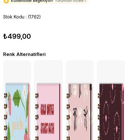
Kullanıcılar Beğeniyor!
Yorumları İncele >
Stok Kodu
(1762)
₺499,00
Renk Alternatifleri