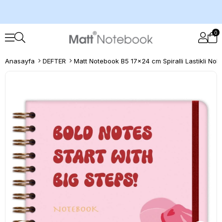
0
Anasayfa
DEFTER