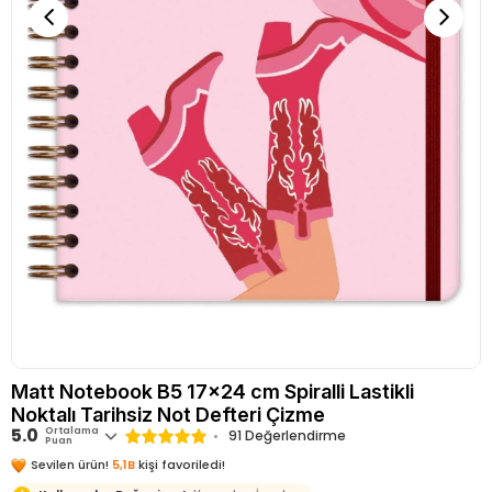
Matt Notebook B5 17x24 cm Spiralli Lastikli
Noktalı Tarihsiz Not Defteri Çizme
5.0
Ortalama
91 Değerlendirme
Puan
Sevilen ürün!
5,1B
kişi favoriledi!