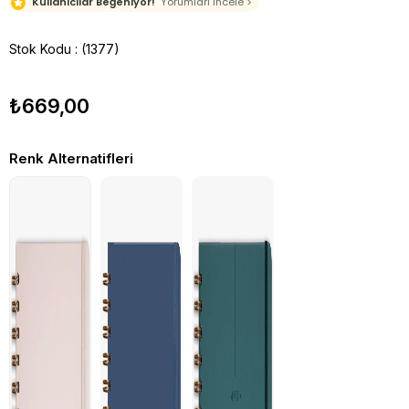
Kullanıcılar Beğeniyor!
Yorumları İncele >
Stok Kodu
(1377)
₺669,00
Renk Alternatifleri