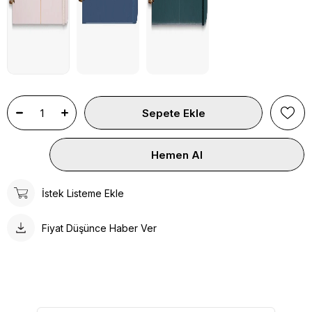
İstek Listeme Ekle
Fiyat Düşünce Haber Ver