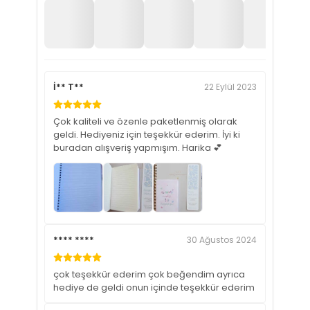
İ** T**
22 Eylül 2023
Çok kaliteli ve özenle paketlenmiş olarak
geldi. Hediyeniz için teşekkür ederim. İyi ki
buradan alışveriş yapmışım. Harika 💕
**** ****
30 Ağustos 2024
çok teşekkür ederim çok beğendim ayrıca
hediye de geldi onun içinde teşekkür ederim