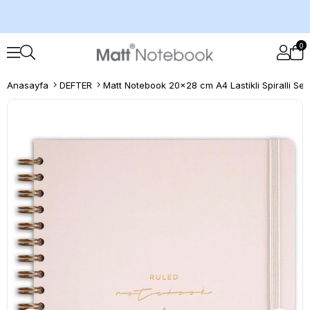
0
Anasayfa
DEFTER