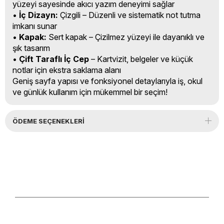
yüzeyi sayesinde akıcı yazım deneyimi sağlar
•
İç Dizayn:
Çizgili – Düzenli ve sistematik not tutma
imkanı sunar
•
Kapak:
Sert kapak – Çizilmez yüzeyi ile dayanıklı ve
şık tasarım
•
Çift Taraflı İç Cep
– Kartvizit, belgeler ve küçük
notlar için ekstra saklama alanı
Geniş sayfa yapısı ve fonksiyonel detaylarıyla iş, okul
ve günlük kullanım için mükemmel bir seçim!
ÖDEME SEÇENEKLERI