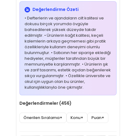
Değerlendirme Özeti
• Defterlerin ve ajandaların cilt kalitesi ve
dokusu birçok yorumda övgüyle
bahsedilerek yüksek düzeyde takdir
edilmiştir. • Ürünlerin kağıt kalitesi, keçeli
kalemlerin arkaya geçmemesi gibi pratik
özellikleriyle kullanım deneyimi olumlu
bulunmuştur. • Satıcının her siparişe eklediği
hediyeler, müşteriler tarafından büyük bir
memnuniyetle karşılanmıştır. • Ürünlerin şık
ve zarif tasarımı, estetik açıdan beğenilerek
sıkça vurgulanmıştır. • Özellikle üniversite ve
okul için uygun olan bu ürünler,
kullanışlılıklarıyla öne çıkmıştır.
Değerlendirmeler (456)
Önerilen Sıralama
Konu
Puan
▼
▼
▼