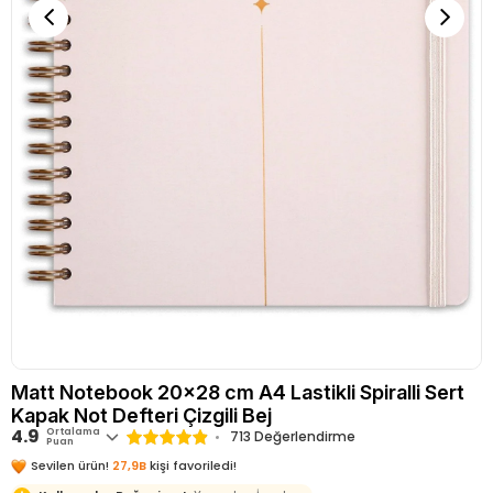
Matt Notebook 20x28 cm A4 Lastikli Spiralli Sert
Kapak Not Defteri Çizgili Bej
4.9
Ortalama
713 Değerlendirme
Puan
Sevilen ürün!
27,9B
kişi favoriledi!