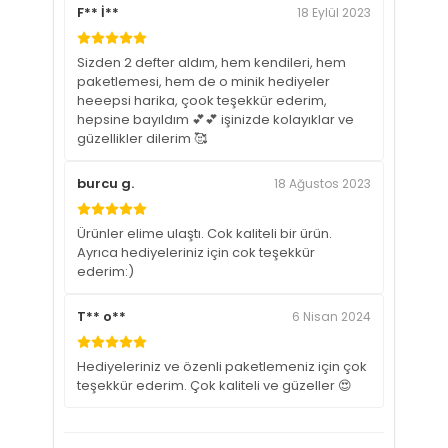
F** İ**
18 Eylül 2023
Sizden 2 defter aldım, hem kendileri, hem
paketlemesi, hem de o minik hediyeler
heeepsi harika, çook teşekkür ederim,
hepsine bayıldım 💕💕 işinizde kolayıklar ve
güzellikler dilerim 🥰
burcu g.
18 Ağustos 2023
Ürünler elime ulaştı. Cok kaliteli bir ürün.
Ayrıca hediyeleriniz için cok teşekkür
ederim:)
T** o**
6 Nisan 2024
Hediyeleriniz ve özenli paketlemeniz için çok
teşekkür ederim. Çok kaliteli ve güzeller 😍