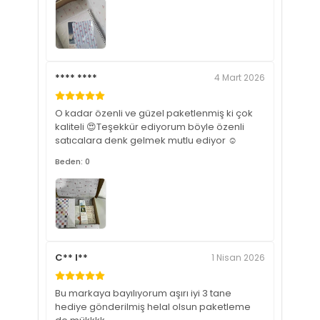
**** ****
4 Mart 2026
O kadar özenli ve güzel paketlenmiş ki çok
kaliteli 😍Teşekkür ediyorum böyle özenli
satıcalara denk gelmek mutlu ediyor ☺️
Beden: 0
C** I**
1 Nisan 2026
Bu markaya bayılıyorum aşırı iyi 3 tane
hediye gönderilmiş helal olsun paketleme