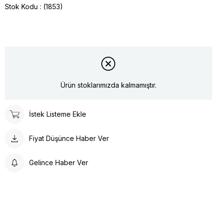
Stok Kodu
(1853)
Ürün stoklarımızda kalmamıştır.
İstek Listeme Ekle
Fiyat Düşünce Haber Ver
Gelince Haber Ver