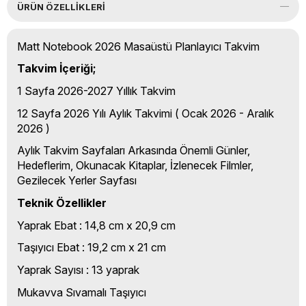
ÜRÜN ÖZELLIKLERI
Matt Notebook 2026 Masaüstü Planlayıcı Takvim
Takvim İçeriği;
1 Sayfa 2026-2027 Yıllık Takvim
12 Sayfa 2026 Yılı Aylık Takvimi ( Ocak 2026 - Aralık
2026 )
Aylık Takvim Sayfaları Arkasında Önemli Günler,
Hedeflerim, Okunacak Kitaplar, İzlenecek Filmler,
Gezilecek Yerler Sayfası
Teknik Özellikler
Yaprak Ebat : 14,8 cm x 20,9 cm
Taşıyıcı Ebat : 19,2 cm x 21 cm
Yaprak Sayısı : 13 yaprak
Mukavva Sıvamalı Taşıyıcı