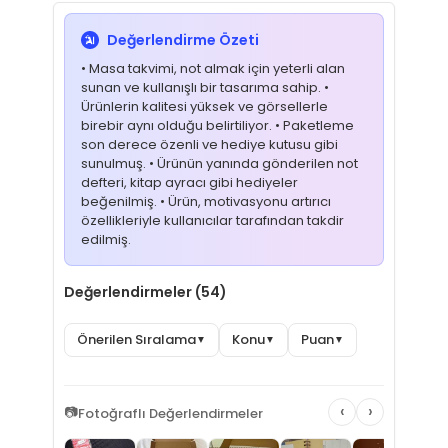
Değerlendirme Özeti
• Masa takvimi, not almak için yeterli alan
sunan ve kullanışlı bir tasarıma sahip. •
Ürünlerin kalitesi yüksek ve görsellerle
birebir aynı olduğu belirtiliyor. • Paketleme
son derece özenli ve hediye kutusu gibi
sunulmuş. • Ürünün yanında gönderilen not
defteri, kitap ayracı gibi hediyeler
beğenilmiş. • Ürün, motivasyonu artırıcı
özellikleriyle kullanıcılar tarafından takdir
edilmiş.
Değerlendirmeler (54)
Önerilen Sıralama
Konu
Puan
▼
▼
▼
‹
›
📷
Fotoğraflı Değerlendirmeler