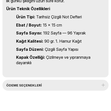
ilk günkü şıklığını uzun süre korur.
Ürün Teknik Özellikleri
Ürün Tipi:
Tarihsiz Çizgili Not Defteri
Ebat / Boyut:
15 x 15 cm
Sayfa Sayısı:
192 Sayfa — 96 Yaprak
Kağıt Kalitesi:
90 gr. 1. Hamur Kağıt
Sayfa Düzeni:
Çizgili Sayfa Yapısı
Kapak Özelliği:
Çizilmeye ve yıpranmaya
dayanıklı
ÖDEME SEÇENEKLERI