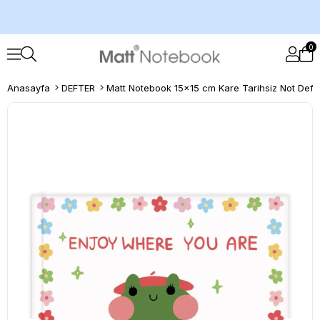
0
Anasayfa
DEFTER