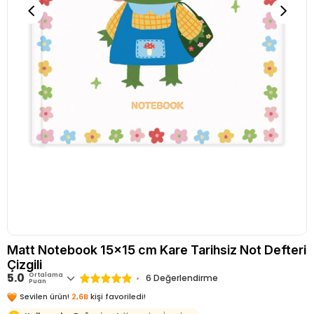
Matt Notebook 15x15 cm Kare Tarihsiz Not Defteri
Çizgili
5.0
Ortalama
6 Değerlendirme
Puan
Sevilen ürün!
2,6B
kişi favoriledi!