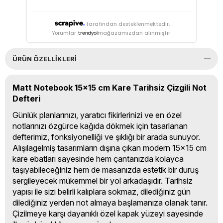
tarafından desteklenmektedir.
Yorumlar
mağazamızdan alınmıştır.
ÜRÜN ÖZELLIKLERI
Matt Notebook 15x15 cm Kare Tarihsiz Çizgili Not
Defteri
Günlük planlarınızı, yaratıcı fikirlerinizi ve en özel
notlarınızı özgürce kağıda dökmek için tasarlanan
defterimiz, fonksiyonelliği ve şıklığı bir arada sunuyor.
Alışılagelmiş tasarımların dışına çıkan modern 15x15 cm
kare ebatları sayesinde hem çantanızda kolayca
taşıyabileceğiniz hem de masanızda estetik bir duruş
sergileyecek mükemmel bir yol arkadaşıdır. Tarihsiz
yapısı ile sizi belirli kalıplara sokmaz, dilediğiniz gün
dilediğiniz yerden not almaya başlamanıza olanak tanır.
Çizilmeye karşı dayanıklı özel kapak yüzeyi sayesinde