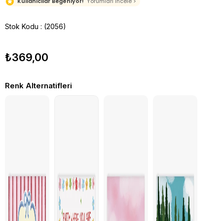
Kullanıcılar Beğeniyor!
Yorumları İncele >
Stok Kodu
(2056)
₺369,00
Renk Alternatifleri