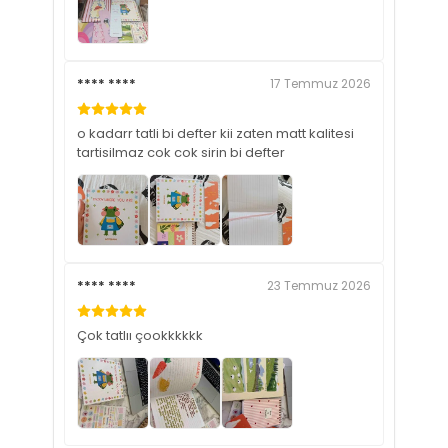
**** ****
17 Temmuz 2026
o kadarr tatli bi defter kii zaten matt kalitesi
tartisilmaz cok cok sirin bi defter
**** ****
23 Temmuz 2026
Çok tatlıı çookkkkkk