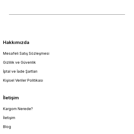
Hakkımızda
Mesafeli Satış Sözleşmesi
Gizlilik ve Güvenlik
İptal ve İade Şartları
Kişisel Veriler Politikası
İletişim
Kargom Nerede?
İletişim
Blog